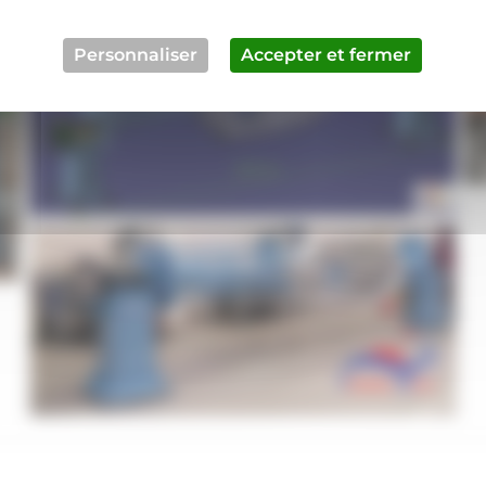
Personnaliser
Accepter et fermer
mt-site-04_1
Réalisation