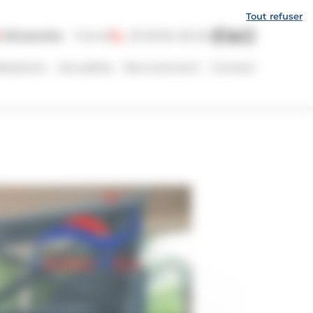
Tout refuser
Dimanche
Fermé
05 59 84 36 06
lisations
Actualités
Recrutement
Contact