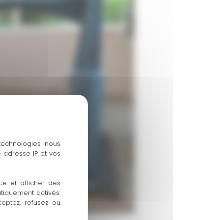
 technologies nous
 adresse IP et vos
ce et afficher des
atiquement activés.
ceptez, refusez ou