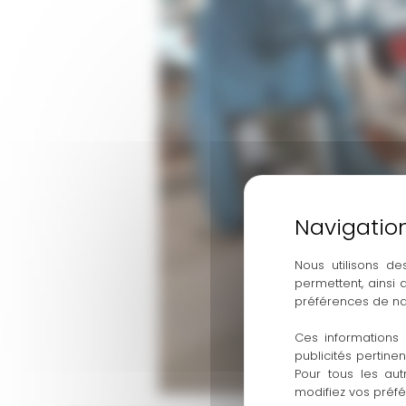
Nous utilisons de
permettent, ainsi
préférences de na
Ces informations 
publicités pertine
Pour tous les aut
modifiez vos préf