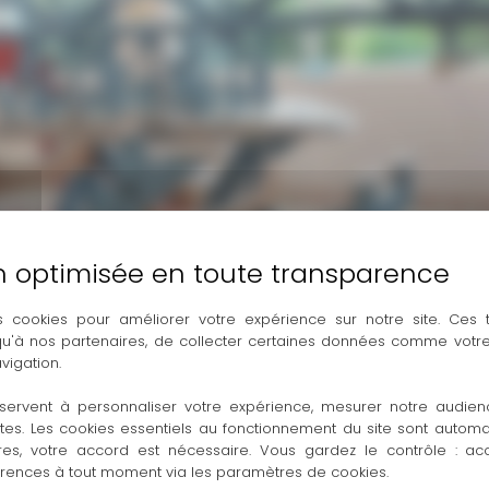
s cookies pour améliorer votre expérience sur notre site. Ces
 qu'à nos partenaires, de collecter certaines données comme votre
vigation.
servent à personnaliser votre expérience, mesurer notre audien
ntes. Les cookies essentiels au fonctionnement du site sont autom
res, votre accord est nécessaire. Vous gardez le contrôle : ac
érences à tout moment via les paramètres de cookies.