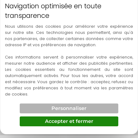
un accès restreint pour une durée 
supplémentaire pour des raisons limitées 
et autorisées par la loi (paiement, 
Nous utilisons des cookies pour améliorer votre expérience
garantie, litiges ...).
sur notre site. Ces technologies nous permettent, ainsi qu'à
nos partenaires, de collecter certaines données comme votre
Finalité du traitement Licéité - base 
adresse IP et vos préférences de navigation.
juridique Durée de conservation en base 
active Archivage
Ces informations servent à personnaliser votre expérience,
mesurer notre audience et afficher des publicités pertinentes.
Les logs de connexion Consentement via la 
Les cookies essentiels au fonctionnement du site sont
présente charte 12 mois
automatiquement activés. Pour tous les autres, votre accord
Messages adressés via le formulaire de 
est nécessaire. Vous gardez le contrôle : acceptez, refusez ou
modifiez vos préférences à tout moment via les paramètres
contact Consentement via la présente 
de cookies.
charte 3 ans à compter du dernier contact
Personnaliser
Article 8 : Cookies
Accepter et fermer
Lors de la consultation de notre Site, des cookies